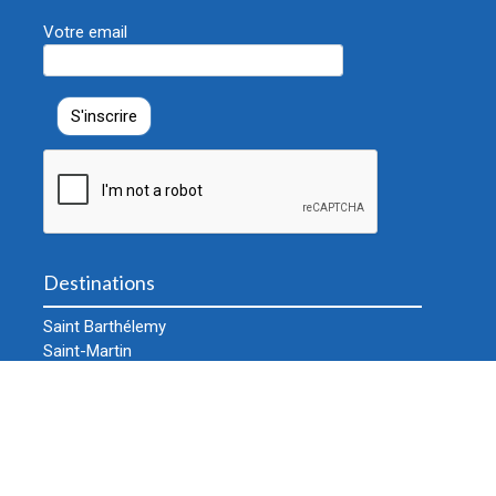
Votre email
Destinations
Saint Barthélemy
Saint-Martin
Anguilla
Autres îles
Guide gratuit
Informations