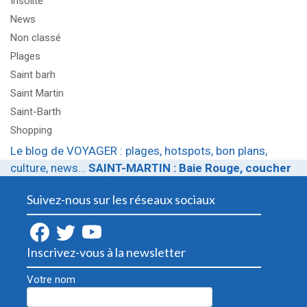
Insolite
News
Non classé
Plages
Saint barh
Saint Martin
Saint-Barth
Shopping
Le blog de VOYAGER : plages, hotspots, bon plans,
culture, news…
SAINT-MARTIN : Baie Rouge, coucher
de soleil et site archéologique !
Suivez-nous sur les réseaux sociaux
Inscrivez-vous à la newsletter
Votre nom