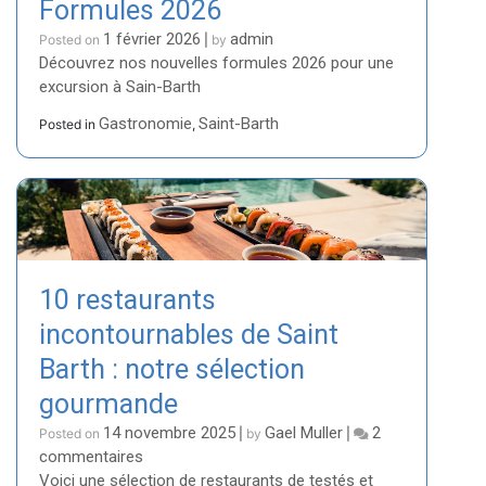
Formules 2026
1 février 2026
admin
Posted on
|
by
Découvrez nos nouvelles formules 2026 pour une
excursion à Sain-Barth
Gastronomie
Saint-Barth
Posted in
,
10 restaurants
incontournables de Saint
Barth : notre sélection
gourmande
14 novembre 2025
Gael Muller
2
Posted on
|
by
|
sur
commentaires
10
Voici une sélection de restaurants de testés et