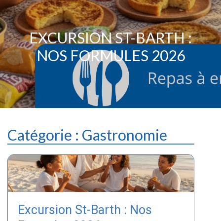
EXCURSION ST-BARTH :
NOS FORMULES 2026
Catégorie :
Gastronomie
Excursion St-Barth : Nos