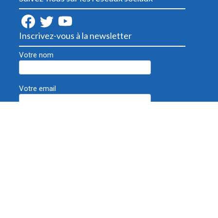
Inscrivez-vous à la newsletter
Votre nom
Votre email
Destinations
Saint Barthélemy