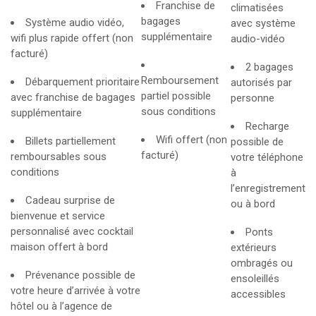
Franchise de
climatisées
bagages
Système audio vidéo,
avec système
supplémentaire
wifi plus rapide offert (non
audio-vidéo
facturé)
2 bagages
Remboursement
Débarquement prioritaire
autorisés par
partiel possible
avec franchise de bagages
personne
sous conditions
supplémentaire
Recharge
Wifi offert (non
Billets partiellement
possible de
facturé)
remboursables sous
votre téléphone
conditions
à
l’enregistrement
Cadeau surprise de
ou à bord
bienvenue et service
personnalisé avec cocktail
Ponts
maison offert à bord
extérieurs
ombragés ou
Prévenance possible de
ensoleillés
votre heure d’arrivée à votre
accessibles
hôtel ou à l’agence de