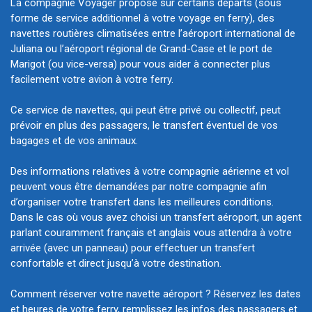
La compagnie Voyager propose sur certains départs (sous
forme de service additionnel à votre voyage en ferry), des
navettes routières climatisées entre l’aéroport international de
Juliana ou l’aéroport régional de Grand-Case et le port de
Marigot (ou vice-versa) pour vous aider à connecter plus
facilement votre avion à votre ferry.
Ce service de navettes, qui peut être privé ou collectif, peut
prévoir en plus des passagers, le transfert éventuel de vos
bagages et de vos animaux.
Des informations relatives à votre compagnie aérienne et vol
peuvent vous être demandées par notre compagnie afin
d’organiser votre transfert dans les meilleures conditions.
Dans le cas où vous avez choisi un transfert aéroport, un agent
parlant couramment français et anglais vous attendra à votre
arrivée (avec un panneau) pour effectuer un transfert
confortable et direct jusqu’à votre destination.
Comment réserver votre navette aéroport ? Réservez les dates
et heures de votre ferry, remplissez les infos des passagers et