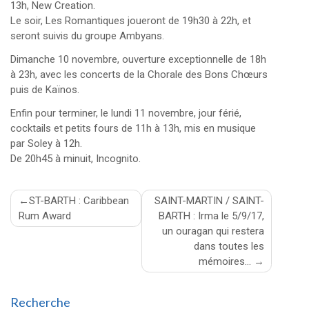
13h, New Creation.
Le soir, Les Romantiques joueront de 19h30 à 22h, et
seront suivis du groupe Ambyans.
Dimanche 10 novembre, ouverture exceptionnelle de 18h
à 23h, avec les concerts de la Chorale des Bons Chœurs
puis de Kaïnos.
Enfin pour terminer, le lundi 11 novembre, jour férié,
cocktails et petits fours de 11h à 13h, mis en musique
par Soley à 12h.
De 20h45 à minuit, Incognito.
Navigation
ST-BARTH : Caribbean
SAINT-MARTIN / SAINT-
Rum Award
BARTH : Irma le 5/9/17,
de
un ouragan qui restera
l’article
dans toutes les
mémoires…
Recherche