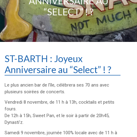
ANNIVERSAIRE AU
“SELECT” ! ?
ST-BARTH : Joyeux
Anniversaire au “Select” ! ?
Le plus ancien bar de l’île, célébrera ses 70 ans avec
plusieurs soirées de concerts.
Vendredi 8 novembre, de 11 h à 13h, cocktails et petits
fours.
De 12h à 15h, Sweet Pan, et le soir à partir de 20h45,
Dynasti’z.
Samedi 9 novembre, journée 100% locale avec de 11 h à