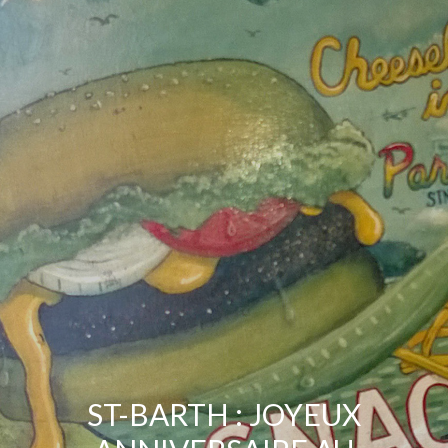
ST-BARTH : JOYEUX