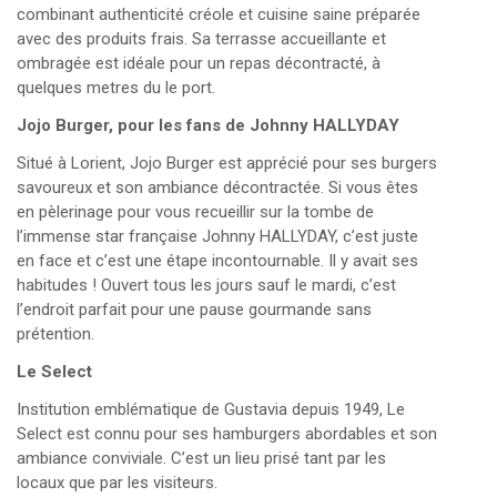
combinant authenticité créole et cuisine saine préparée
avec des produits frais. Sa terrasse accueillante et
ombragée est idéale pour un repas décontracté, à
quelques metres du le port. ​
Jojo Burger, pour les fans de Johnny HALLYDAY
Situé à Lorient, Jojo Burger est apprécié pour ses burgers
savoureux et son ambiance décontractée. Si vous êtes
en pèlerinage pour vous recueillir sur la tombe de
l’immense star française Johnny HALLYDAY, c’est juste
en face et c’est une étape incontournable. Il y avait ses
habitudes ! Ouvert tous les jours sauf le mardi, c’est
l’endroit parfait pour une pause gourmande sans
prétention. ​
Le Select
Institution emblématique de Gustavia depuis 1949, Le
Select est connu pour ses hamburgers abordables et son
ambiance conviviale. C’est un lieu prisé tant par les
locaux que par les visiteurs. ​