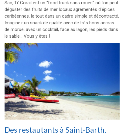
Sac, Ti’ Corail est un “food truck sans roues” où l’on peut
déguster des fruits de mer locaux agrémentés d’épices
caribéennes, le tout dans un cadre simple et décontracté.
Imaginez un snack de qualité avec de très bons accras
de morue, avec un cocktail, face au lagon, les pieds dans
le sable… Vous y êtes !
Des restautants à Saint-Barth,