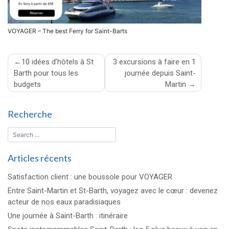
VOYAGER – The best Ferry for Saint-Barts
Navigation
10 idées d’hôtels à St
3 excursions à faire en 1
Barth pour tous les
journée depuis Saint-
de
budgets
Martin
l’article
Recherche
Articles récents
Satisfaction client : une boussole pour VOYAGER
Entre Saint-Martin et St-Barth, voyagez avec le cœur : devenez
acteur de nos eaux paradisiaques
Une journée à Saint-Barth : itinéraire