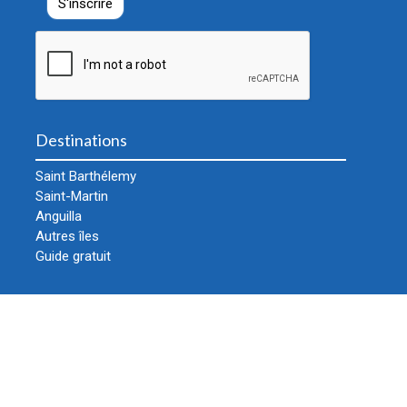
Destinations
Saint Barthélemy
Saint-Martin
Anguilla
Autres îles
Guide gratuit
Informations
Acheter un billet
Mes réservations
Classes et conseils à bord
Au port