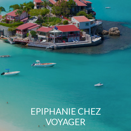
EPIPHANIE CHEZ
VOYAGER