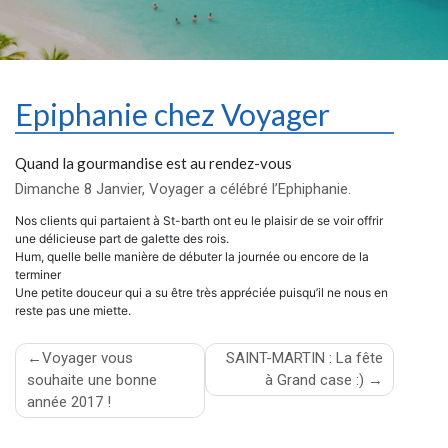
Epiphanie chez Voyager
Quand la gourmandise est au rendez-vous
Dimanche 8 Janvier, Voyager a célébré l’Ephiphanie.
Nos clients qui partaient à St-barth ont eu le plaisir de se voir offrir
une délicieuse part de galette des rois.
Hum, quelle belle manière de débuter la journée ou encore de la
terminer
Une petite douceur qui a su être très appréciée puisqu’il ne nous en
reste pas une miette.
Navigation
Voyager vous
SAINT-MARTIN : La fête
souhaite une bonne
à Grand case :)
de
année 2017 !
l’article